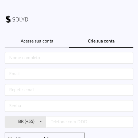
Acesse sua conta
Crie sua conta
BR
(
+55
)