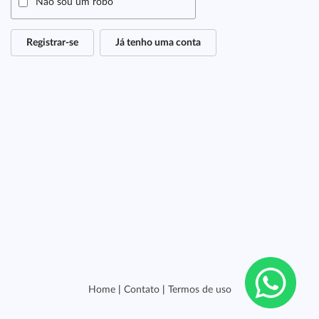
Não sou um robô
Registrar-se
Já tenho uma conta
Home
|
Contato
|
Termos de uso